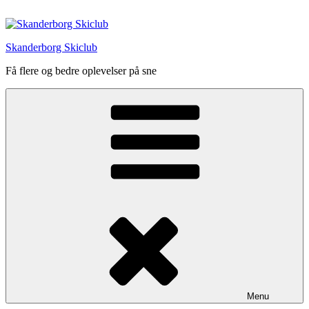
Videre
til
indhold
Skanderborg Skiclub
Få flere og bedre oplevelser på sne
Menu