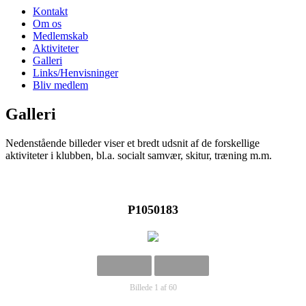
Kontakt
Om os
Medlemskab
Aktiviteter
Galleri
Links/Henvisninger
Bliv medlem
Galleri
Nedenstående billeder viser et bredt udsnit af de forskellige
aktiviteter i klubben, bl.a. socialt samvær, skitur, træning m.m.
P1050183
Billede 1 af 60