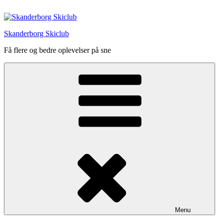
Videre
til
indhold
Skanderborg Skiclub
Få flere og bedre oplevelser på sne
Menu