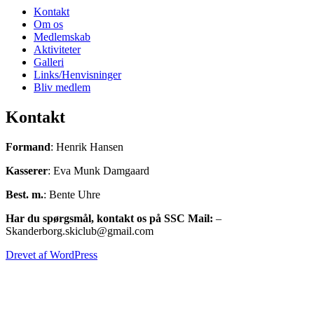
Kontakt
Om os
Medlemskab
Aktiviteter
Galleri
Links/Henvisninger
Bliv medlem
Kontakt
Formand
: Henrik Hansen
Kasserer
: Eva Munk Damgaard
Best. m.
: Bente Uhre
Har du spørgsmål, kontakt os på SSC Mail:
–
Skanderborg.skiclub@gmail.com
Drevet af WordPress