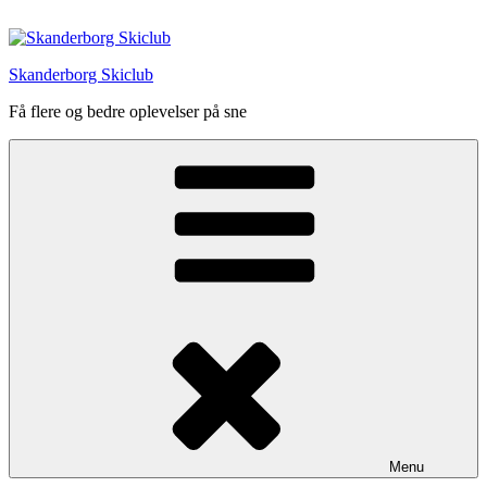
Videre
til
indhold
Skanderborg Skiclub
Få flere og bedre oplevelser på sne
Menu